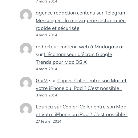
7 mars 2014
agence redaction contenu
sur
Telegram
Messenger : la messagerie instantanée
rapide et sécurisée
4 mars 2014
redacteur contenu web à Madagascar
sur
L’économiseur d’écran Google
Trends pour Mac OS X
4 mars 2014
GuiM
sur
Copier-Coller entre son Mac et
votre iPhone ou iPad ? C’est possible !
3 mars 2014
Laurica
sur
Copier-Coller entre son Mac
et votre iPhone ou iPad ? C’est possible !
27 février 2014