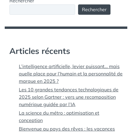
Rechercher
AU
Rechercher
CHARME
MAGNÉTIQUE
Articles récents
L’intelligence artificielle, levier puissant… mais
quelle place pour l’humain et la personnalité de
marque en 2025 ?
Les 10 grandes tendances technologiques de
2025 selon Gartner : vers une recomposition
numérique guidée par l’IA
La science du métro : optimisation et
conception
Bienvenue au pays des rêves : les vacances