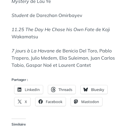
Mystery
de Lou Ye
Student
de Darezhan Omirbayev
11.25 The Day He Chose his Own Fate
de Koji
Wakamatsu
7 jours à La Havane
de Benicio Del Toro, Pablo
Trapero, Julio Medem, Elia Suleiman, Juan Carlos
Tabio, Gaspar Noé et Laurent Cantet
Partager :
LinkedIn
Threads
Bluesky
X
Facebook
Mastodon
Similaire