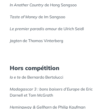
In Another Country
de Hong Sangsoo
Taste of Money
de Im Sangsoo
Le premier paradis amour
de Ulrich Seidl
Jagten
de Thomas Vinterberg
Hors compétition
Io e te
de Bernardo Bertolucci
Madagascar 3 : bons baisers d’Europe
de Eric
Darnell et Tom McGrath
Hemingway & Gellhorn
de Philip Kaufman