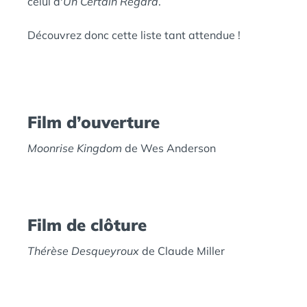
celui d'
Un Certain Regard
.
Découvrez donc cette liste tant attendue !
Film d’ouverture
Moonrise Kingdom
de Wes Anderson
Film de clôture
Thérèse Desqueyroux
de Claude Miller