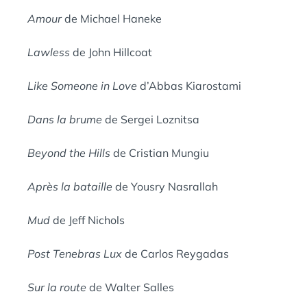
Amour
de Michael Haneke
Lawless
de John Hillcoat
Like Someone in Love
d’Abbas Kiarostami
Dans la brume
de Sergei Loznitsa
Beyond the Hills
de Cristian Mungiu
Après la bataille
de Yousry Nasrallah
Mud
de Jeff Nichols
Post Tenebras Lux
de Carlos Reygadas
Sur la route
de Walter Salles