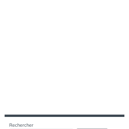
Rechercher