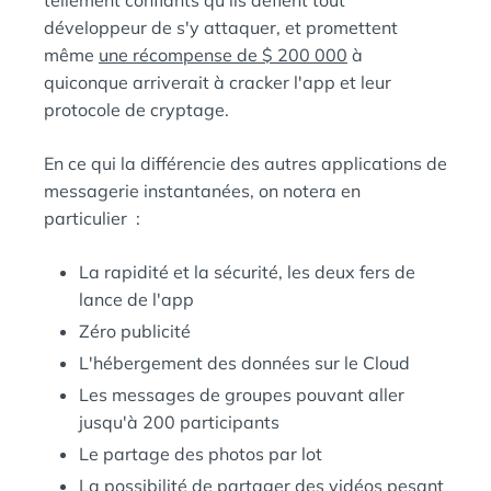
tellement confiants qu'ils défient tout
développeur de s'y attaquer, et promettent
même
une récompense de $ 200 000
à
quiconque arriverait à cracker l'app et leur
protocole de cryptage.
En ce qui la différencie des autres applications de
messagerie instantanées, on notera en
particulier :
La rapidité et la sécurité, les deux fers de
lance de l'app
Zéro publicité
L'hébergement des données sur le Cloud
Les messages de groupes pouvant aller
jusqu'à 200 participants
Le partage des photos par lot
La possibilité de partager des vidéos pesant