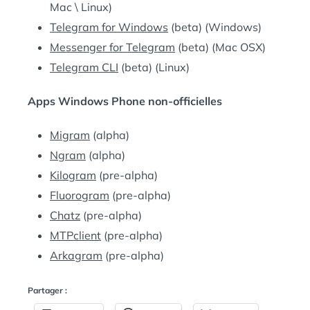
Mac \ Linux)
Telegram for Windows
(beta) (Windows)
Messenger for Telegram
(beta) (Mac OSX)
Telegram CLI
(beta) (Linux)
Apps Windows Phone non-officielles
Migram
(alpha)
Ngram
(alpha)
Kilogram
(pre-alpha)
Fluorogram
(pre-alpha)
Chatz
(pre-alpha)
MTPclient
(pre-alpha)
Arkagram
(pre-alpha)
Partager :