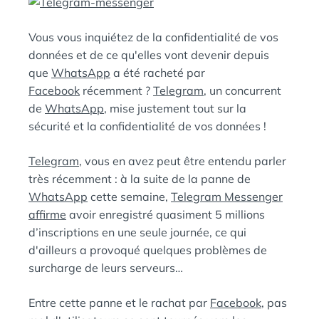
D
A
:
N
Vous vous inquiétez de la confidentialité de vos
S
données et de ce qu'elles vont devenir depuis
que
WhatsApp
a été racheté par
Facebook
récemment ?
Telegram
, un concurrent
de
WhatsApp
, mise justement tout sur la
sécurité et la confidentialité de vos données !
Telegram
, vous en avez peut être entendu parler
très récemment : à la suite de la panne de
WhatsApp
cette semaine,
Telegram Messenger
affirme
avoir enregistré quasiment 5 millions
d’inscriptions en une seule journée, ce qui
d'ailleurs a provoqué quelques problèmes de
surcharge de leurs serveurs…
Entre cette panne et le rachat par
Facebook
, pas