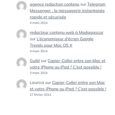
agence redaction contenu
sur
Telegram
Messenger : la messagerie instantanée
rapide et sécurisée
4 mars 2014
redacteur contenu web à Madagascar
sur
L’économiseur d’écran Google
Trends pour Mac OS X
4 mars 2014
GuiM
sur
Copier-Coller entre son Mac et
votre iPhone ou iPad ? C’est possible !
3 mars 2014
Laurica
sur
Copier-Coller entre son Mac
et votre iPhone ou iPad ? C’est possible !
27 février 2014