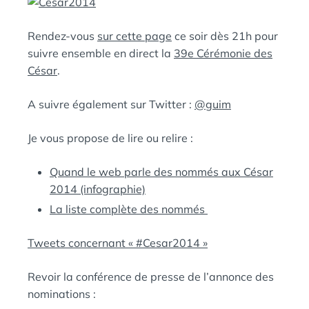
N
:
S
Rendez-vous
sur cette page
ce soir dès 21h pour
suivre ensemble en direct la
39e Cérémonie des
César
.
A suivre également sur Twitter :
@guim
Je vous propose de lire ou relire :
Quand le web parle des nommés aux César
2014 (infographie)
La liste complète des nommés
Tweets concernant « #Cesar2014 »
Revoir la conférence de presse de l’annonce des
nominations :