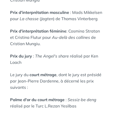
Cristian Mungiu
Prix d'interprétation masculine
: Mads Mikkelsen
pour
La chasse
(
Jagten
) de Thomas Vinterberg
Prix d'interprétation féminine
: Cosmina Stratan
et Cristina Flutur pour
Au-delà des collines
de
Cristian Mungiu.
Prix du jury
:
The Angel's share
réalisé par Ken
Loach
Le jury du
court métrage
, dont le jury est présidé
par Jean-Pierre Dardenne, à décerné les prix
suivants :
Palme d'or du court métrage
:
Sessiz-be deng
réalisé par le Turc L.Rezan Yesilbas