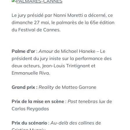
E
A
N
Le jury présidé par Nanni Moretti a décerné, ce
:
S
dimanche 27 mai, le palmarès de la 65e édition
du Festival de Cannes.
Palme d'or
:
Amour
de Michael Haneke – Le
président du jury iniste sur la performance des
deux acteurs, Jean-Louis Trintignant et
Emmanuelle Riva.
Grand p
rix :
Reality
de Matteo Garrone
Prix de la mise en scène
:
Post tenebras lux
de
Carlos Reygadas
Prix du scénario
:
Au-delà des collines
de