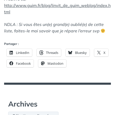
http://www.guim.fr/blog/linvit_de_guim_weblog/index.h
tml
NDLA : Si vous êtes un(e) grand(e) oublié(e) de cette
liste, faites-le moi savoir que je répare l’erreur svp
Partager :
LinkedIn
Threads
Bluesky
X
Facebook
Mastodon
Archives
Archives