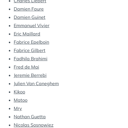
Charles Liebert
Damien Faure
Damien Guinet
Emmanuel Vivier
Eric Maillard
Fabrice Epelboin
Fabrice Gilbert
Fadhila Brahimi
Fred de Mai
Jeremie Berrebi
Julien Van Caneghem
Kikoo
Matoo
Mry
Nathan Guetta
Nicolas Sosnowiez