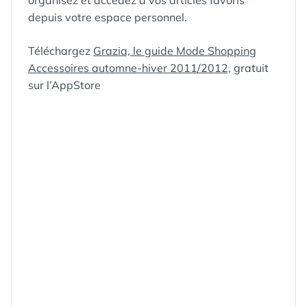
organisez et accédez à vos articles favoris
depuis votre espace personnel.
Téléchargez
Grazia, le guide Mode Shopping
Accessoires automne-hiver 2011/2012,
gratuit
sur l’AppStore