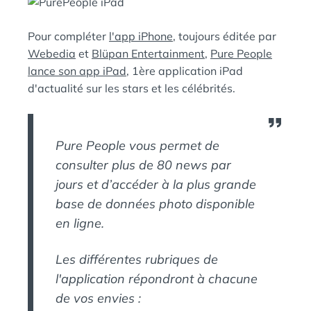
:
S
Pour compléter
l'app iPhone
, toujours éditée par
Webedia
et
Blüpan Entertainment
,
Pure People
lance son app iPad
, 1ère application iPad
d'actualité sur les stars et les célébrités.
Pure People vous permet de
consulter plus de 80 news par
jours et d’accéder à la plus grande
base de données photo disponible
en ligne.
Les différentes rubriques de
l'application répondront à chacune
de vos envies :