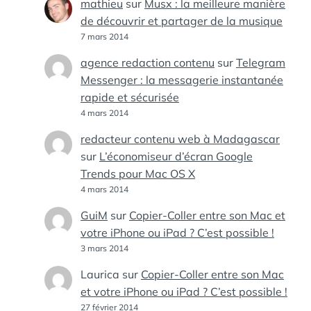
mathieu
sur
Musx : la meilleure manière
de découvrir et partager de la musique
7 mars 2014
agence redaction contenu
sur
Telegram
Messenger : la messagerie instantanée
rapide et sécurisée
4 mars 2014
redacteur contenu web à Madagascar
sur
L’économiseur d’écran Google
Trends pour Mac OS X
4 mars 2014
GuiM
sur
Copier-Coller entre son Mac et
votre iPhone ou iPad ? C’est possible !
3 mars 2014
Laurica
sur
Copier-Coller entre son Mac
et votre iPhone ou iPad ? C’est possible !
27 février 2014