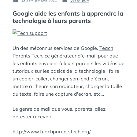
18 SEPTEMBRE 2011
WEB/TECH
PUBLIÉ
PUBLIÉ
GUIM
LE :
DANS
Google aide les enfants à apprendre la
technologie à leurs parents
Un des méconnus services de Google,
Teach
Parents Tech
, ce générateur d'e-mail pour que
les enfants envoient à leurs parents les vidéos de
tutoriaux sur les basics de la technologie : faire
un copier-coller, changer son fond d'écran,
mettre à l'heure son ordinateur, changer la taille
du texte, faire une capture d'écran, etc…
Le genre de mail que vous, parents, allez
détester recevoir…
http://www.teachparentstech.org/