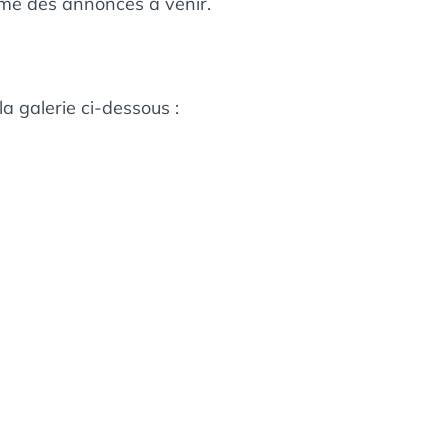
ormé des annonces à venir.
a galerie ci-dessous :