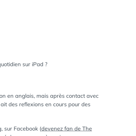
otidien sur iPad ?
tion en anglais, mais après contact avec
 y ait des reflexions en cours pour des
g
, sur Facebook (
devenez fan de The