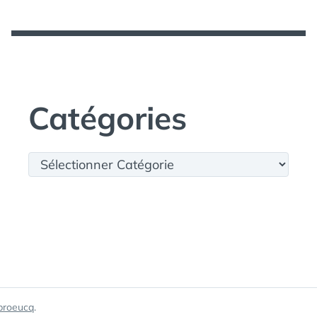
Catégories
Catégories
broeucq
.