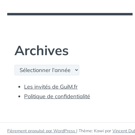
Archives
Archives
Les invités de GuiM.fr
Politique de confidentialité
Fièrement propulsé par WordPress
|
Thème: Kawi par
Vincent Du