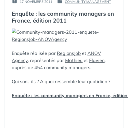
PAR :
17 NOVEMBRE 2011
COMMUNITY MANAGEMENT
PUBLIÉ
PUBLIÉ
GUIM
LE :
DANS
Enquête : les community managers en
France, édition 2011
Enquête réalisée par
RegionsJob
et
ANOV
Agency
, représentés par
Mathieu
et
Flavien
,
auprès de 454 community managers.
Qui sont-ils ? A quoi ressemble leur quotidien ?
Enquête : les community managers en France, éditio