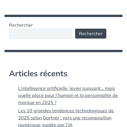
articles
Rechercher
Rechercher
Articles récents
L’intelligence artificielle, levier puissant… mais
quelle place pour l’humain et la personnalité de
marque en 2025 ?
Les 10 grandes tendances technologiques de
2025 selon Gartner : vers une recomposition
numérique guidée par l’IA