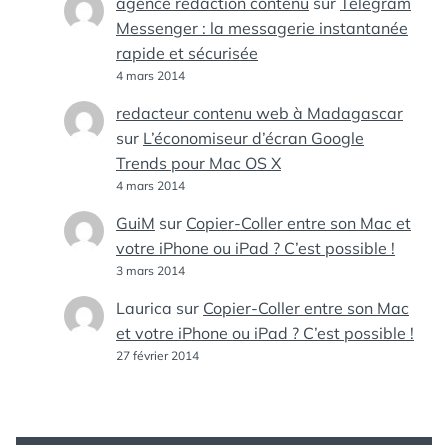
agence redaction contenu
sur
Telegram
Messenger : la messagerie instantanée
rapide et sécurisée
4 mars 2014
redacteur contenu web à Madagascar
sur
L’économiseur d’écran Google
Trends pour Mac OS X
4 mars 2014
GuiM
sur
Copier-Coller entre son Mac et
votre iPhone ou iPad ? C’est possible !
3 mars 2014
Laurica
sur
Copier-Coller entre son Mac
et votre iPhone ou iPad ? C’est possible !
27 février 2014