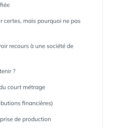
fiée
ur certes, mais pourquoi ne pas
r recours à une société de
enir ?
du court métrage
ibutions financières)
prise de production