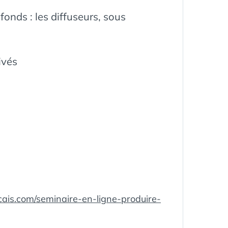
fonds : les diffuseurs, sous
vés
cais.com/seminaire-en-ligne-produire-