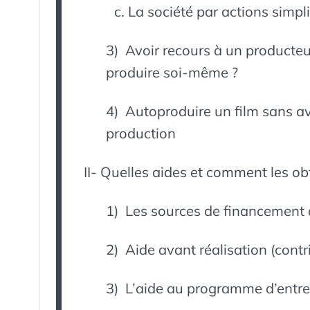
La société par actions simpli
3) Avoir recours à un producte
produire soi-même ?
4) Autoproduire un film sans avoi
production
II- Quelles aides et comment les obt
1) Les sources de financement 
2) Aide avant réalisation (contr
3) L’aide au programme d’entre