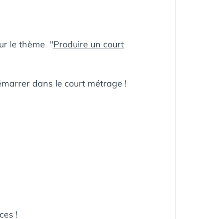
r le thème "
Produire un court
démarrer dans le court métrage !
ces !