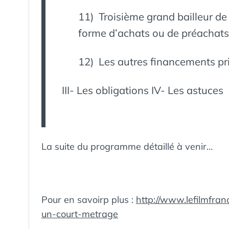
11) Troisième grand bailleur de 
forme d’achats ou de préachats
12) Les autres financements pri
III- Les obligations IV- Les astuces
La suite du programme détaillé à venir…
Pour en savoirp plus :
http://www.lefilmfran
un-court-metrage