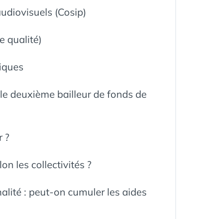
audiovisuels (Cosip)
e qualité)
fiques
s, le deuxième bailleur de fonds de
 ?
on les collectivités ?
nalité : peut-on cumuler les aides