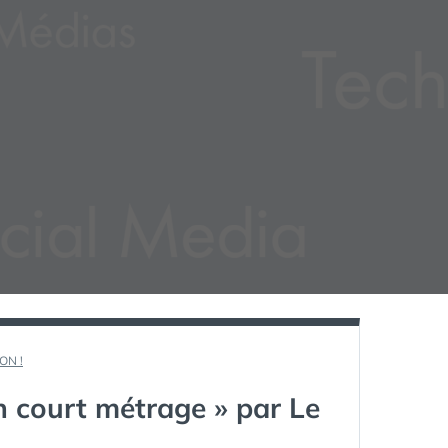
ON !
 court métrage » par Le