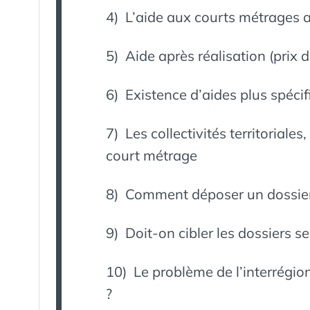
4) L’aide aux courts métrages 
5) Aide après réalisation (prix d
6) Existence d’aides plus spéci
7) Les collectivités territoriale
court métrage
8) Comment déposer un dossier
9) Doit-on cibler les dossiers sel
10) Le problème de l’interrégio
?