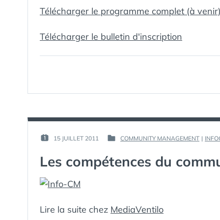
Télécharger le programme complet (à venir
Télécharger le bulletin d'inscription
PAR :
15 JUILLET 2011
COMMUNITY MANAGEMENT
|
INFO
PUBLIÉ
PUBLIÉ
GUIM
LE :
DANS
Les compétences du comm
Lire la suite chez
MediaVentilo