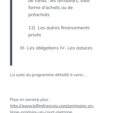
de fonds : les diffuseurs, sous
forme d’achats ou de
préachats
12) Les autres financements
privés
III- Les obligations IV- Les astuces
La suite du programme détaillé à venir…
Pour en savoirp plus :
http://www.lefilmfrancais.com/seminaire-en-
ligne-produire-un-court-metrage