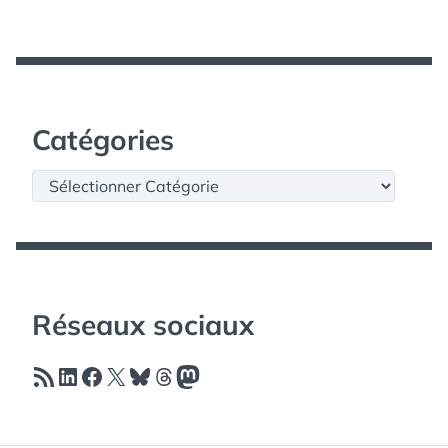
Catégories
Catégories
Réseaux sociaux
Flux RSS
LinkedIn
Facebook
X
Bluesky
Threads
Mastodon