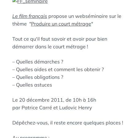
D
A
:
N
Le film français
propose un webséminaire sur le
S
thème "
Produire un court métrage
"
Tout ce qu'il faut savoir et avoir pour bien
démarrer dans le court métrage !
– Quelles démarches ?
– Quelles aides et comment les obtenir ?
– Quelles obligations ?
– Quelles astuces
Le 20 décembre 2011, de 10h à 16h
par Patrice Carré et Ludovic Henry
Dépêchez-vous, il reste encore quelques places !
Au programme :