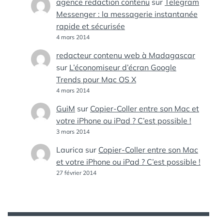
agence redaction contenu
sur
Telegram
Messenger : la messagerie instantanée
rapide et sécurisée
4 mars 2014
redacteur contenu web à Madagascar
sur
L’économiseur d’écran Google
Trends pour Mac OS X
4 mars 2014
GuiM
sur
Copier-Coller entre son Mac et
votre iPhone ou iPad ? C’est possible !
3 mars 2014
Laurica
sur
Copier-Coller entre son Mac
et votre iPhone ou iPad ? C’est possible !
27 février 2014