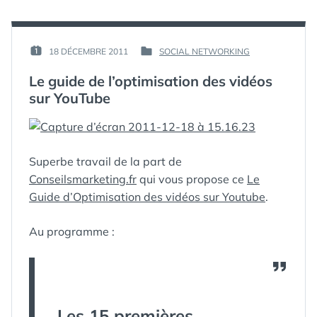
ESSENTIELS
ET
INDISPENSABLES
PAR :
18 DÉCEMBRE 2011
SOCIAL NETWORKING
PUBLIÉ
PUBLIÉ
GUIM
LE :
DANS
Le guide de l’optimisation des vidéos
sur YouTube
Superbe travail de la part de
Conseilsmarketing.fr
qui vous propose ce
Le
Guide d’Optimisation des vidéos sur Youtube
.
Au programme :
Les 15 premières