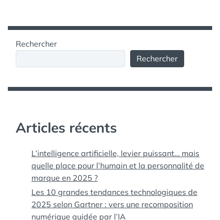
OS
articles
X
LION
Rechercher
Rechercher
Articles récents
L’intelligence artificielle, levier puissant… mais
quelle place pour l’humain et la personnalité de
marque en 2025 ?
Les 10 grandes tendances technologiques de
2025 selon Gartner : vers une recomposition
numérique guidée par l’IA