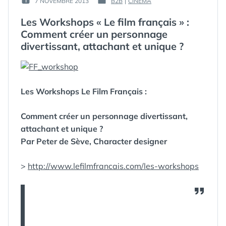
7 NOVEMBRE 2013
B2B
|
CINÉMA
PUBLIÉ
PUBLIÉ
GUIM
LE :
DANS
Les Workshops « Le film français » :
Comment créer un personnage
divertissant, attachant et unique ?
Les Workshops Le Film Français :
Comment créer un personnage divertissant,
attachant et unique ?
Par Peter de Sève, Character designer
>
http://www.lefilmfrancais.com/les-workshops