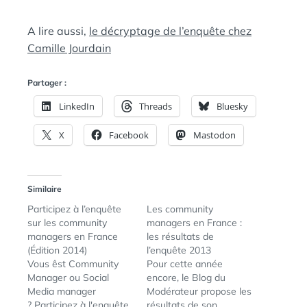
A lire aussi,
le décryptage de l’enquête chez
Camille Jourdain
Partager :
LinkedIn
Threads
Bluesky
X
Facebook
Mastodon
Similaire
Participez à l’enquête
Les community
sur les community
managers en France :
managers en France
les résultats de
(Édition 2014)
l’enquête 2013
Vous êst Community
Pour cette année
Manager ou Social
encore, le Blog du
Media manager
Modérateur propose les
? Participez à l'enquête
résultats de son