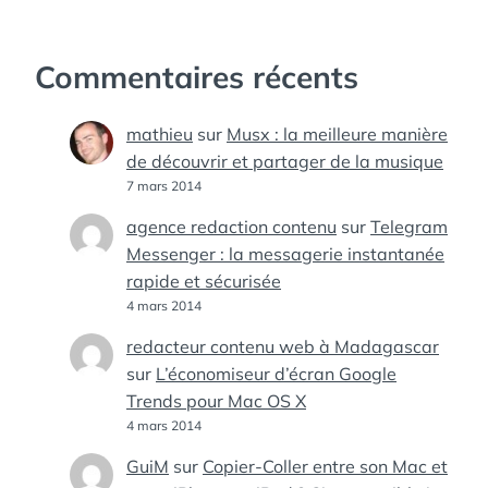
Commentaires récents
mathieu
sur
Musx : la meilleure manière
de découvrir et partager de la musique
7 mars 2014
agence redaction contenu
sur
Telegram
Messenger : la messagerie instantanée
rapide et sécurisée
4 mars 2014
redacteur contenu web à Madagascar
sur
L’économiseur d’écran Google
Trends pour Mac OS X
4 mars 2014
GuiM
sur
Copier-Coller entre son Mac et