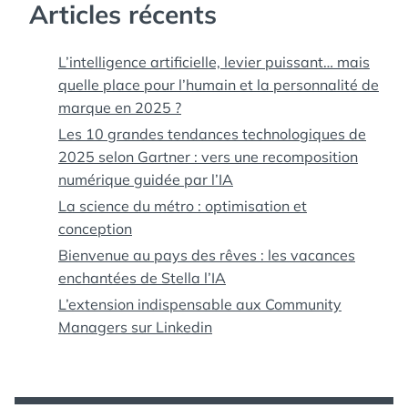
Articles récents
L’intelligence artificielle, levier puissant… mais
quelle place pour l’humain et la personnalité de
marque en 2025 ?
Les 10 grandes tendances technologiques de
2025 selon Gartner : vers une recomposition
numérique guidée par l’IA
La science du métro : optimisation et
conception
Bienvenue au pays des rêves : les vacances
enchantées de Stella l’IA
L’extension indispensable aux Community
Managers sur Linkedin