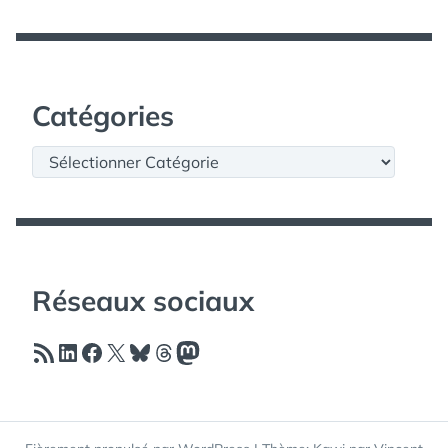
Catégories
Catégories
Réseaux sociaux
Flux RSS
LinkedIn
Facebook
X
Bluesky
Threads
Mastodon