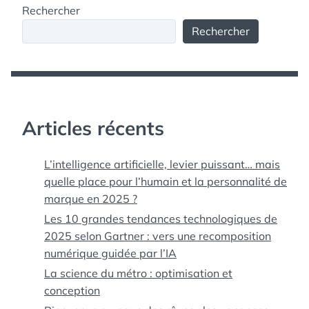
Rechercher
:
LE
Rechercher
CONCOURS
ET
LE
TRAILER
Articles récents
L’intelligence artificielle, levier puissant… mais
quelle place pour l’humain et la personnalité de
marque en 2025 ?
Les 10 grandes tendances technologiques de
2025 selon Gartner : vers une recomposition
numérique guidée par l’IA
La science du métro : optimisation et
conception