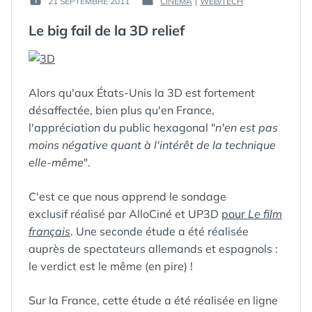
21 SEPTEMBRE 2011
CINÉMA
|
WEB/TECH
PUBLIÉ
PUBLIÉ
GUIM
LE :
DANS
Le big fail de la 3D relief
Alors qu'aux États-Unis la 3D est fortement
désaffectée, bien plus qu'en France,
l'appréciation du public hexagonal "
n'en est pas
moins négative quant à l'intérêt de la technique
elle-même
".
C'est ce que nous apprend le sondage
exclusif réalisé par AlloCiné et UP3D
pour
Le film
français
. Une seconde étude a été réalisée
auprès de spectateurs allemands et espagnols :
le verdict est le même (en pire) !
Sur la France, cette étude a été réalisée en ligne