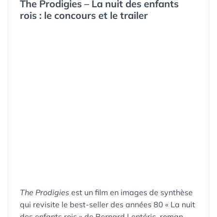
The Prodigies – La nuit des enfants
rois : le concours et le trailer
The Prodigies
est un film en images de synthèse
qui revisite le best-seller des années 80 « La nuit
des enfants rois » de Bernard Lentéric, roman