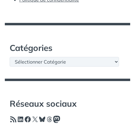
Catégories
Catégories
Réseaux sociaux
Flux RSS
LinkedIn
Facebook
X
Bluesky
Threads
Mastodon