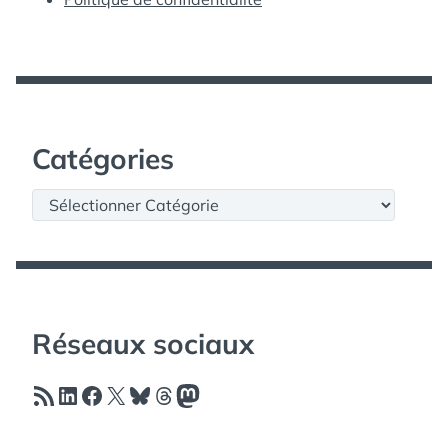
Catégories
Catégories
Réseaux sociaux
Flux RSS
LinkedIn
Facebook
X
Bluesky
Threads
Mastodon