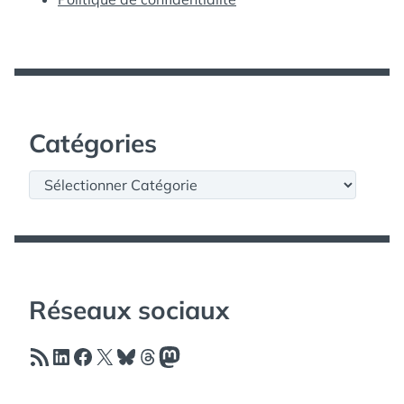
Catégories
Catégories
Réseaux sociaux
Flux RSS
LinkedIn
Facebook
X
Bluesky
Threads
Mastodon