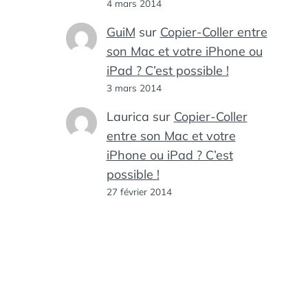
4 mars 2014
GuiM
sur
Copier-Coller entre
son Mac et votre iPhone ou
iPad ? C’est possible !
3 mars 2014
Laurica
sur
Copier-Coller
entre son Mac et votre
iPhone ou iPad ? C’est
possible !
27 février 2014