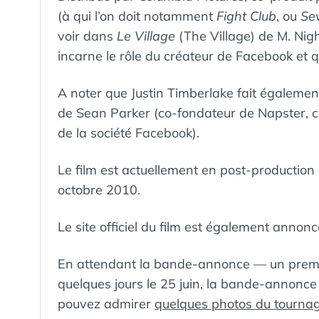
(à qui l’on doit notamment
Fight Club
, ou
Se
voir dans
Le Village
(The Village) de M. Ni
incarne le rôle du créateur de Facebook et que
A noter que Justin Timberlake fait également 
de Sean Parker (co-fondateur de Napster, c
de la société Facebook).
Le film est actuellement en post-production e
octobre 2010.
Le site officiel du film est également annonc
En attendant la bande-annonce — un premie
quelques jours le 25 juin, la bande-annonc
pouvez admirer
quelques photos du tourna