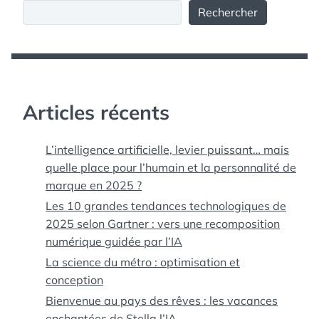
Rechercher
Articles récents
L’intelligence artificielle, levier puissant… mais
quelle place pour l’humain et la personnalité de
marque en 2025 ?
Les 10 grandes tendances technologiques de
2025 selon Gartner : vers une recomposition
numérique guidée par l’IA
La science du métro : optimisation et
conception
Bienvenue au pays des rêves : les vacances
enchantées de Stella l’IA