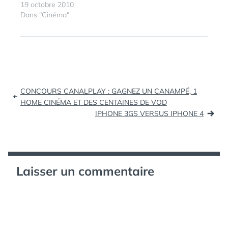
"vraie vie".
19 octobre 2010
FACEBOOK
,
Dans "Cinéma"
FILM
,
JESSE
EISENBERG
,
JUSTIN
TIMBERLAKE
,
KEVIN
SPACEY
,
MARK
Navigation
ZUCKERBERG
,
CONCOURS CANALPLAY : GAGNEZ UN CANAMPÉ, 1
NETWORK
,
de
HOME CINÉMA ET DES CENTAINES DE VOD
SEAN
PARKER
,
IPHONE 3GS VERSUS IPHONE 4
l’article
SOCIAL
,
SOCIAL
NETWORK
Laisser un commentaire