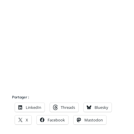
E
A
N
:
S
Partager :
LinkedIn
Threads
Bluesky
X
Facebook
Mastodon