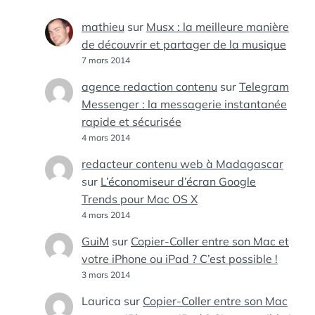
mathieu
sur
Musx : la meilleure manière
de découvrir et partager de la musique
7 mars 2014
agence redaction contenu
sur
Telegram
Messenger : la messagerie instantanée
rapide et sécurisée
4 mars 2014
redacteur contenu web à Madagascar
sur
L’économiseur d’écran Google
Trends pour Mac OS X
4 mars 2014
GuiM
sur
Copier-Coller entre son Mac et
votre iPhone ou iPad ? C’est possible !
3 mars 2014
Laurica
sur
Copier-Coller entre son Mac