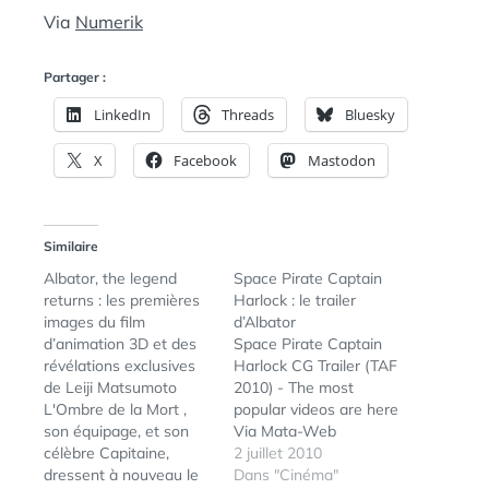
Via
Numerik
Partager :
LinkedIn
Threads
Bluesky
X
Facebook
Mastodon
Similaire
Albator, the legend
Space Pirate Captain
returns : les premières
Harlock : le trailer
images du film
d’Albator
d’animation 3D et des
Space Pirate Captain
révélations exclusives
Harlock CG Trailer (TAF
de Leiji Matsumoto
2010) - The most
L'Ombre de la Mort ,
popular videos are here
son équipage, et son
Via Mata-Web
célèbre Capitaine,
2 juillet 2010
dressent à nouveau le
Dans "Cinéma"