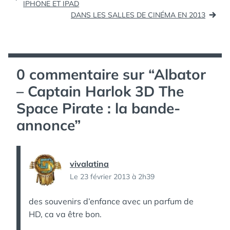
de
IPHONE ET IPAD
: http://bit.ly/176URGW
DANS LES SALLES DE CINÉMA EN 2013
l’article
0 commentaire sur “
Albator
– Captain Harlok 3D The
Space Pirate : la bande-
annonce
”
vivalatina
Le 23 février 2013 à 2h39
des souvenirs d’enfance avec un parfum de
HD, ca va être bon.