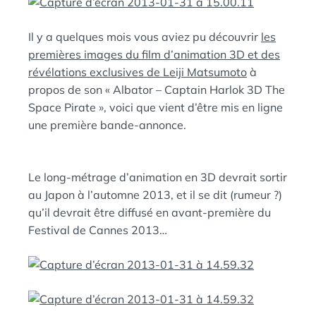
E
A
N
Il y a quelques mois vous aviez pu découvrir
les
:
S
premières images du film d’animation 3D et des
révélations exclusives de Leiji Matsumoto
à
propos de son « Albator – Captain Harlok 3D The
Space Pirate », voici que vient d’être mis en ligne
une première bande-annonce.
Le long-métrage d’animation en 3D devrait sortir
au Japon à l’automne 2013, et il se dit (rumeur ?)
qu’il devrait être diffusé en avant-première du
Festival de Cannes 2013…