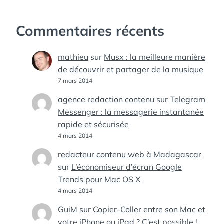
Commentaires récents
mathieu
sur
Musx : la meilleure manière
de découvrir et partager de la musique
7 mars 2014
agence redaction contenu
sur
Telegram
Messenger : la messagerie instantanée
rapide et sécurisée
4 mars 2014
redacteur contenu web à Madagascar
sur
L’économiseur d’écran Google
Trends pour Mac OS X
4 mars 2014
GuiM
sur
Copier-Coller entre son Mac et
votre iPhone ou iPad ? C’est possible !