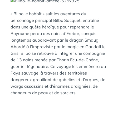
E
A
N
« Bilbo le hobbit » suit les aventures du
:
S
personnage principal Bilbo Sacquet, entraîné
dans une quête héroïque pour reprendre le
Royaume perdu des nains d’Erebor, conquis
longtemps auparavant par le dragon Smaug.
Abordé à l’improviste par le magicien Gandalf le
Gris, Bilbo se retrouve à intégrer une compagnie
de 13 nains menée par Thorin Ecu-de-Chêne,
guerrier légendaire. Ce voyage les emmènera au
Pays sauvage, à travers des territoires
dangereux grouillant de gobelins et d’orques, de
wargs assassins et d’énormes araignées, de
changeurs de peau et de sorciers.