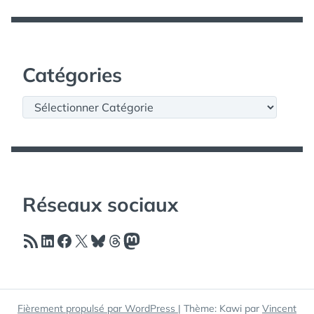
Catégories
Catégories
Réseaux sociaux
Flux RSS
LinkedIn
Facebook
X
Bluesky
Threads
Mastodon
Fièrement propulsé par WordPress
|
Thème: Kawi par
Vincent