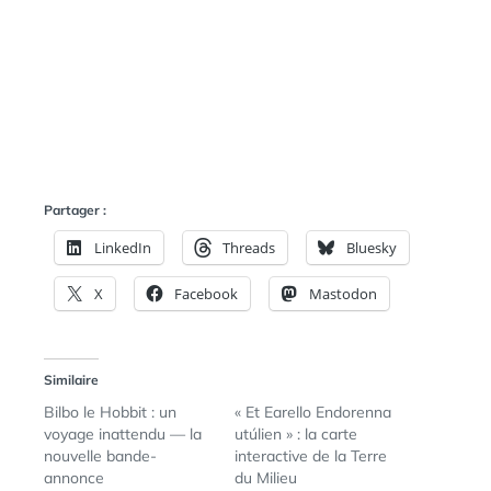
Partager :
LinkedIn
Threads
Bluesky
X
Facebook
Mastodon
Similaire
Bilbo le Hobbit : un
« Et Earello Endorenna
voyage inattendu — la
utúlien » : la carte
nouvelle bande-
interactive de la Terre
annonce
du Milieu