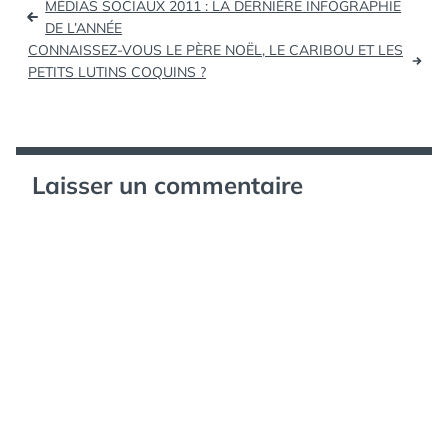
MÉDIAS SOCIAUX 2011 : LA DERNIÈRE INFOGRAPHIE
de
DE L’ANNÉE
CONNAISSEZ-VOUS LE PÈRE NOËL, LE CARIBOU ET LES
l’article
PETITS LUTINS COQUINS ?
Laisser un commentaire