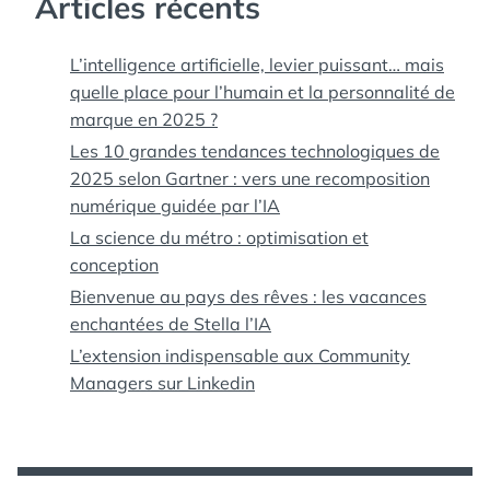
Articles récents
L’intelligence artificielle, levier puissant… mais
quelle place pour l’humain et la personnalité de
marque en 2025 ?
Les 10 grandes tendances technologiques de
2025 selon Gartner : vers une recomposition
numérique guidée par l’IA
La science du métro : optimisation et
conception
Bienvenue au pays des rêves : les vacances
enchantées de Stella l’IA
L’extension indispensable aux Community
Managers sur Linkedin