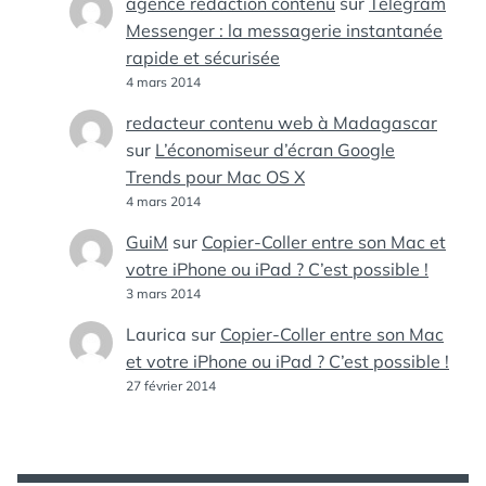
agence redaction contenu
sur
Telegram
Messenger : la messagerie instantanée
rapide et sécurisée
4 mars 2014
redacteur contenu web à Madagascar
sur
L’économiseur d’écran Google
Trends pour Mac OS X
4 mars 2014
GuiM
sur
Copier-Coller entre son Mac et
votre iPhone ou iPad ? C’est possible !
3 mars 2014
Laurica
sur
Copier-Coller entre son Mac
et votre iPhone ou iPad ? C’est possible !
27 février 2014