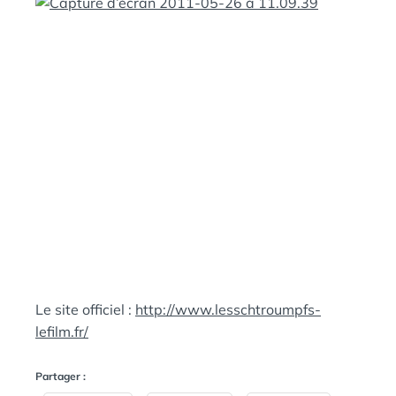
N
:
S
Le site officiel :
http://www.lesschtroumpfs-
lefilm.fr/
Partager :