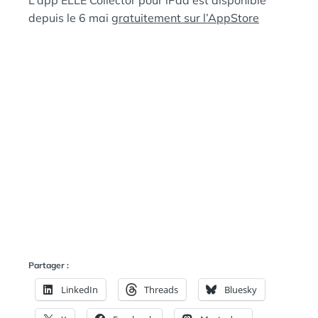
L’app ELLE Collector pour iPad est disponible
depuis le 6 mai
gratuitement sur l’AppStore
Partager :
LinkedIn
Threads
Bluesky