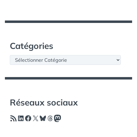
Catégories
Catégories
Réseaux sociaux
Flux RSS
LinkedIn
Facebook
X
Bluesky
Threads
Mastodon