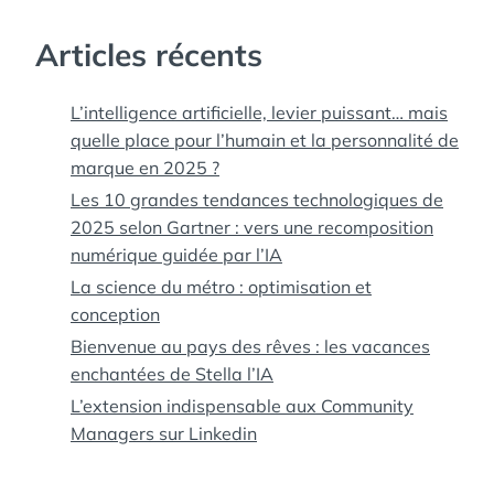
Articles récents
L’intelligence artificielle, levier puissant… mais
quelle place pour l’humain et la personnalité de
marque en 2025 ?
Les 10 grandes tendances technologiques de
2025 selon Gartner : vers une recomposition
numérique guidée par l’IA
La science du métro : optimisation et
conception
Bienvenue au pays des rêves : les vacances
enchantées de Stella l’IA
L’extension indispensable aux Community
Managers sur Linkedin