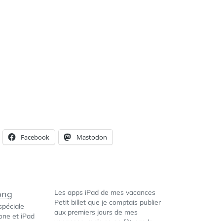
Facebook
Mastodon
Les apps iPad de mes vacances
Petit billet que je comptais publier
spéciale
aux premiers jours de mes
one et iPad