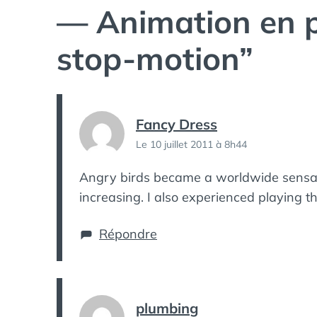
— Animation en p
stop-motion
”
Fancy Dress
Le 10 juillet 2011 à 8h44
Angry birds became a worldwide sensatio
increasing. I also experienced playing th
Répondre
plumbing