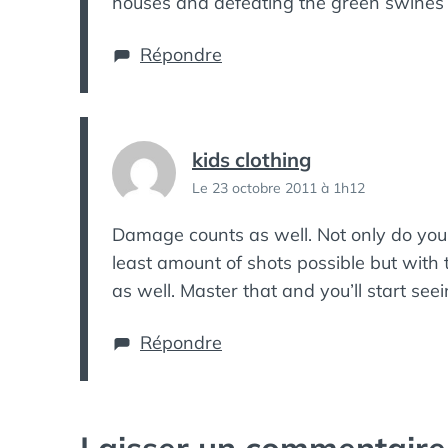
houses and defeating the green swines 
Répondre
kids clothing
Le 23 octobre 2011 à 1h12
Damage counts as well. Not only do you 
least amount of shots possible but with 
as well. Master that and you’ll start see
Répondre