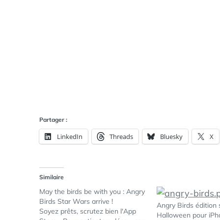
Partager :
LinkedIn
Threads
Bluesky
X
Similaire
May the birds be with you : Angry
Birds Star Wars arrive !
Angry Birds édition 
Soyez prêts, scrutez bien l'App
Halloween pour iPh