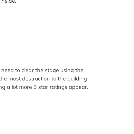
inside.
need to clear the stage using the
the most destruction to the building
ing a lot more 3 star ratings appear.