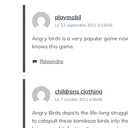
playmobil
Le 13 septembre 2011 à 13h05
Angry birds is a very popular game no
knows this game.
Répondre
childrens clothing
Le 7 octobre 2011 à 6h06
Angry Birds depicts the life-long struggl
to catapult these kamikaze birds into th