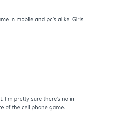
me in mobile and pc’s alike. Girls
. I’m pretty sure there’s no in
e of the cell phone game.