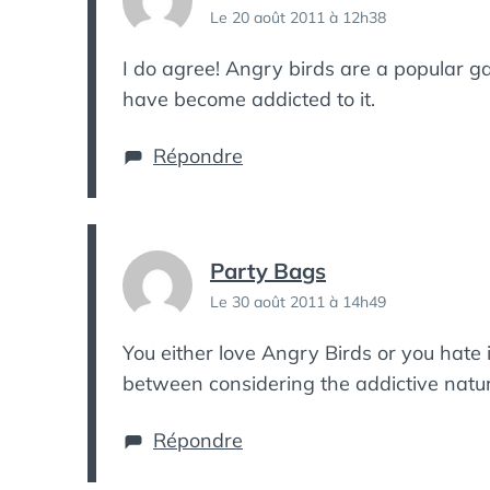
Le 20 août 2011 à 12h38
I do agree! Angry birds are a popular ga
have become addicted to it.
Répondre
Party Bags
Le 30 août 2011 à 14h49
You either love Angry Birds or you hate it
between considering the addictive natur
Répondre