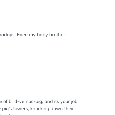
wadays. Even my baby brother
e of bird-versus-pig, and its your job
e pig’s towers, knocking down their