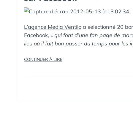
L’agence Media Ventilo
a sélectionné 20 bon
Facebook, «
qui font d’une fan page de marq
lieu où il fait bon passer du temps pour les 
« DÉCOUVREZ
CONTINUER À LIRE
20
BONNES
TACTIQUES
CONVERSATIONNELLES
SUR
FACEBOOK »