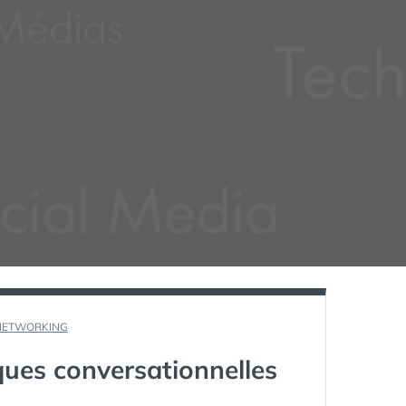
NETWORKING
ues conversationnelles