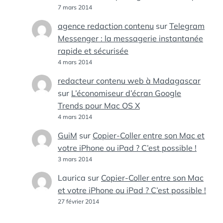
7 mars 2014
agence redaction contenu
sur
Telegram
Messenger : la messagerie instantanée
rapide et sécurisée
4 mars 2014
redacteur contenu web à Madagascar
sur
L’économiseur d’écran Google
Trends pour Mac OS X
4 mars 2014
GuiM
sur
Copier-Coller entre son Mac et
votre iPhone ou iPad ? C’est possible !
3 mars 2014
Laurica
sur
Copier-Coller entre son Mac
et votre iPhone ou iPad ? C’est possible !
27 février 2014