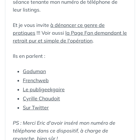
séance tenante mon numéro de téléphone de
leur listings.
Et je vous invite
à dénoncer ce genre de
pratiques
!!! Voir aussi
la Page Fan demandant le
retrait pur et simple de l'opération
.
Ils en parlent :
Gaduman
Frenchweb
Le publigeekgaire
Cyrille Chaudoit
Sur Twitter
PS : Merci Eric d'avoir inséré mon numéro de
téléphone dans ce dispositif, à charge de
revanche, bien sûr !