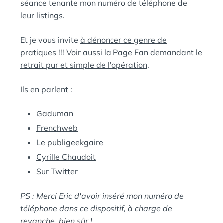
séance tenante mon numéro de téléphone de
leur listings.
Et je vous invite
à dénoncer ce genre de
pratiques
!!! Voir aussi
la Page Fan demandant le
retrait pur et simple de l'opération
.
Ils en parlent :
Gaduman
Frenchweb
Le publigeekgaire
Cyrille Chaudoit
Sur Twitter
PS : Merci Eric d'avoir inséré mon numéro de
téléphone dans ce dispositif, à charge de
revanche, bien sûr !