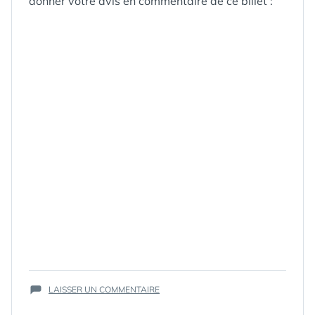
donner votre avis en commentaire de ce billet :
SUR
LAISSER UN COMMENTAIRE
LE