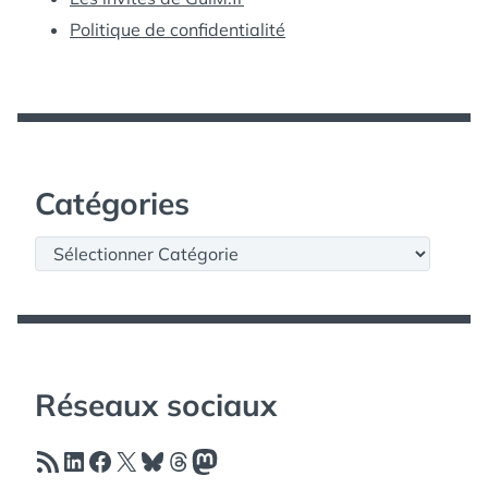
Politique de confidentialité
Catégories
Catégories
Réseaux sociaux
Flux RSS
LinkedIn
Facebook
X
Bluesky
Threads
Mastodon