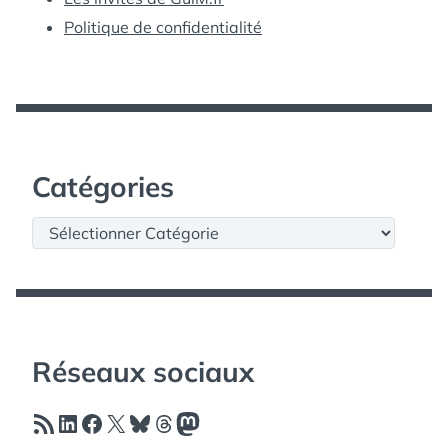
Politique de confidentialité
Catégories
Catégories
Réseaux sociaux
Flux RSS
LinkedIn
Facebook
X
Bluesky
Threads
Mastodon