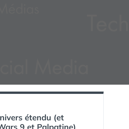
nivers étendu (et
Wars 9 et Palpatine)