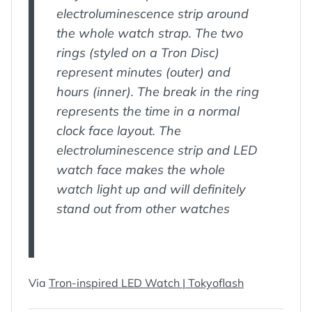
electroluminescence strip around
the whole watch strap. The two
rings (styled on a Tron Disc)
represent minutes (outer) and
hours (inner). The break in the ring
represents the time in a normal
clock face layout. The
electroluminescence strip and LED
watch face makes the whole
watch light up and will definitely
stand out from other watches
Via
Tron-inspired LED Watch | Tokyoflash
ÉTIQUETTES :
DESIGN
,