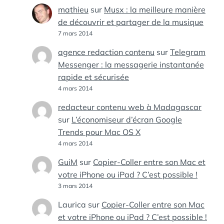
mathieu
sur
Musx : la meilleure manière
de découvrir et partager de la musique
7 mars 2014
agence redaction contenu
sur
Telegram
Messenger : la messagerie instantanée
rapide et sécurisée
4 mars 2014
redacteur contenu web à Madagascar
sur
L’économiseur d’écran Google
Trends pour Mac OS X
4 mars 2014
GuiM
sur
Copier-Coller entre son Mac et
votre iPhone ou iPad ? C’est possible !
3 mars 2014
Laurica
sur
Copier-Coller entre son Mac
et votre iPhone ou iPad ? C’est possible !