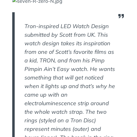
A
:
N
S
Tron-inspired LED Watch Design
submitted by Scott from UK. This
watch design takes its inspiration
from one of Scott’s favorite films as
a kid, TRON, and from his Pimp
Pimpin Ain’t Easy watch. He wants
something that will get noticed
when it lights up and that’s why he
came up with an
electroluminescence strip around
the whole watch strap. The two
rings (styled on a Tron Disc)
represent minutes (outer) and