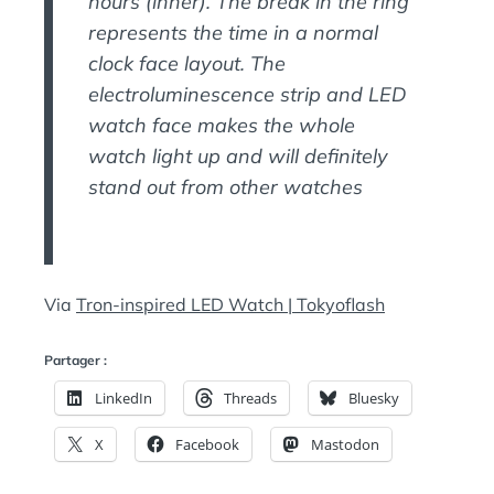
hours (inner). The break in the ring
represents the time in a normal
clock face layout. The
electroluminescence strip and LED
watch face makes the whole
watch light up and will definitely
stand out from other watches
Via
Tron-inspired LED Watch | Tokyoflash
Partager :
LinkedIn
Threads
Bluesky
X
Facebook
Mastodon