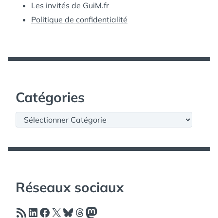
Les invités de GuiM.fr
Politique de confidentialité
Catégories
Catégories
Réseaux sociaux
Flux RSS
LinkedIn
Facebook
X
Bluesky
Threads
Mastodon