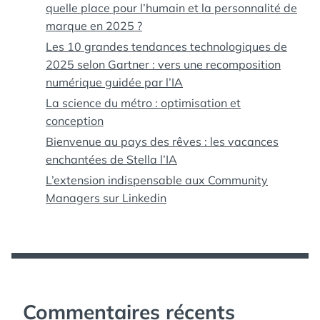
quelle place pour l’humain et la personnalité de
marque en 2025 ?
Les 10 grandes tendances technologiques de
2025 selon Gartner : vers une recomposition
numérique guidée par l’IA
La science du métro : optimisation et
conception
Bienvenue au pays des rêves : les vacances
enchantées de Stella l’IA
L’extension indispensable aux Community
Managers sur Linkedin
Commentaires récents