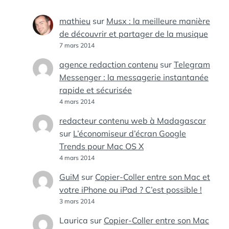
mathieu
sur
Musx : la meilleure manière
de découvrir et partager de la musique
7 mars 2014
agence redaction contenu
sur
Telegram
Messenger : la messagerie instantanée
rapide et sécurisée
4 mars 2014
redacteur contenu web à Madagascar
sur
L’économiseur d’écran Google
Trends pour Mac OS X
4 mars 2014
GuiM
sur
Copier-Coller entre son Mac et
votre iPhone ou iPad ? C’est possible !
3 mars 2014
Laurica
sur
Copier-Coller entre son Mac