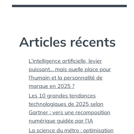
Articles récents
L’intelligence artificielle, levier
puissant… mais quelle place pour
l’humain et la personnalité de
AGEMENT
,
marque en 2025 ?
ICIEL
,
AL
,
Les 10 grandes tendances
technologiques de 2025 selon
Gartner : vers une recomposition
numérique guidée par l’IA
La science du métro : optimisation