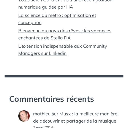
numérique guidée par l’IA
La science du métro : optimisation et
conception
Bienvenue au pays des rêves : les vacances
enchantées de Stella l’IA
L’extension indispensable aux Community
Managers sur Linkedin
Commentaires récents
mathieu
sur
Musx : la meilleure manière
de découvrir et partager de la musique
7 mars 2014