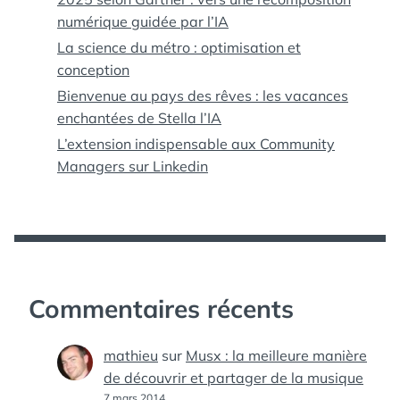
numérique guidée par l’IA
La science du métro : optimisation et
conception
Bienvenue au pays des rêves : les vacances
enchantées de Stella l’IA
L’extension indispensable aux Community
Managers sur Linkedin
Commentaires récents
mathieu
sur
Musx : la meilleure manière
de découvrir et partager de la musique
7 mars 2014