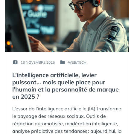
PAR :
13 NOVEMBRE 2025
WEB/TECH
PUBLIÉ
PUBLIÉ
GUIM
LE :
DANS
L’intelligence artificielle, levier
puissant… mais quelle place pour
l’humain et la personnalité de marque
en 2025 ?
L’essor de l’intelligence artificielle (IA) transforme
le paysage des réseaux sociaux. Outils de
rédaction automatisée, modération intelligente,
analyse prédictive des tendances : aujourd’hui, la