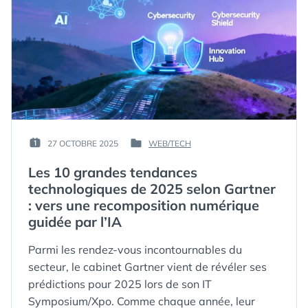
PAR :
27 OCTOBRE 2025
WEB/TECH
PUBLIÉ
PUBLIÉ
GUIM
LE :
DANS
Les 10 grandes tendances
technologiques de 2025 selon Gartner
: vers une recomposition numérique
guidée par l’IA
Parmi les rendez-vous incontournables du
secteur, le cabinet Gartner vient de révéler ses
prédictions pour 2025 lors de son IT
Symposium/Xpo. Comme chaque année, leur