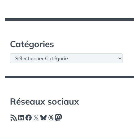
Catégories
Catégories
Réseaux sociaux
Flux RSS
LinkedIn
Facebook
X
Bluesky
Threads
Mastodon