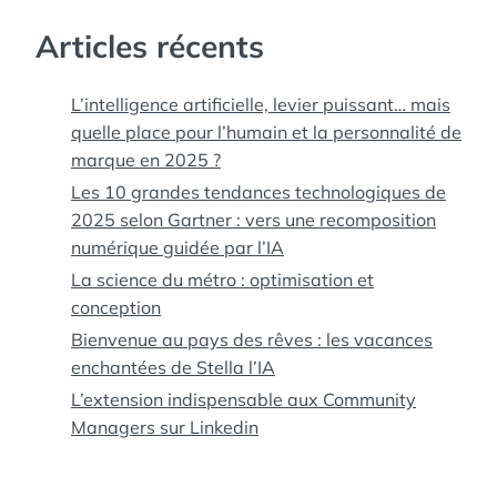
PAR
L’IA
Articles récents
L’intelligence artificielle, levier puissant… mais
quelle place pour l’humain et la personnalité de
marque en 2025 ?
Les 10 grandes tendances technologiques de
2025 selon Gartner : vers une recomposition
numérique guidée par l’IA
La science du métro : optimisation et
conception
Bienvenue au pays des rêves : les vacances
enchantées de Stella l’IA
L’extension indispensable aux Community
Managers sur Linkedin