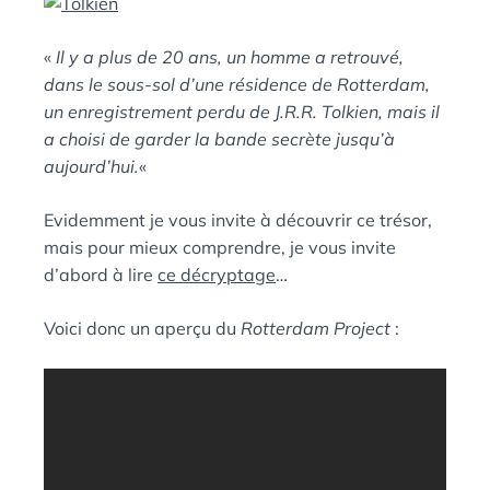
E
A
N
«
Il y a plus de 20 ans, un homme a retrouvé,
:
S
dans le sous-sol d’une résidence de Rotterdam,
un enregistrement perdu de J.R.R. Tolkien, mais il
a choisi de garder la bande secrète jusqu’à
aujourd’hui.
«
Evidemment je vous invite à découvrir ce trésor,
mais pour mieux comprendre, je vous invite
d’abord à lire
ce décryptage
…
Voici donc un aperçu du
Rotterdam Project
: