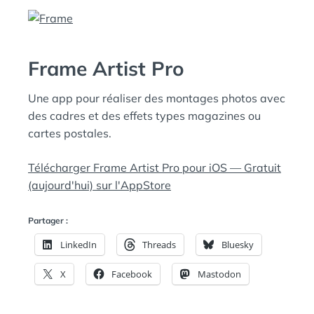
Frame Artist Pro
Une app pour réaliser des montages photos avec
des cadres et des effets types magazines ou
cartes postales.
Télécharger Frame Artist Pro pour iOS — Gratuit
(aujourd'hui) sur l'AppStore
Partager :
LinkedIn
Threads
Bluesky
X
Facebook
Mastodon