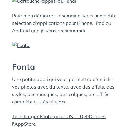
D
A
:
N
Pour bien démarrer la semaine, voici une petite
S
sélection d'applications pour
iPhone
,
iPad
ou
Android
que je vous recommande.
Fonta
Une petite appli qui vous permettra d'enrichir
vos photos avec du texte, avec des effets, des
styles, des masques, des calques, etc… Très
complète et très efficace.
Télécharger Fonta pour iOS — 0,89€ dans
l'AppStore