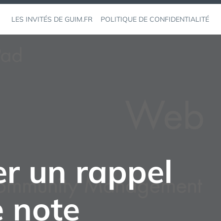
LES INVITÉS DE GUIM.FR
POLITIQUE DE CONFIDENTIALITÉ
r un rappel
e note