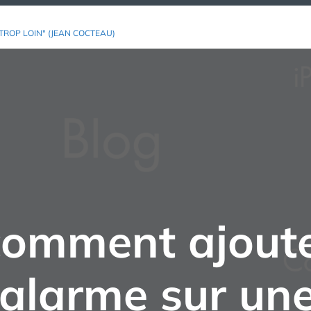
TROP LOIN" (JEAN COCTEAU)
 comment ajoute
alarme sur un