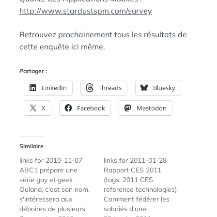
http://www.stardustspm.com/survey
Retrouvez prochainement tous les résultats de
cette enquête ici même.
Partager :
LinkedIn
Threads
Bluesky
X
Facebook
Mastodon
Similaire
links for 2010-11-07
links for 2011-01-28
ABC1 prépare une
Rapport CES 2011
série gay et geek
(tags: 2011 CES
Ouland, c'est son nom,
reference technologies)
s'intéressera aux
Comment fédérer les
déboires de plusieurs
salariés d'une