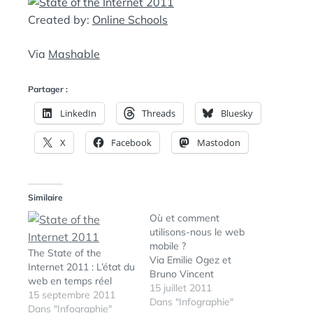
E
A
Created by:
Online Schools
N
:
S
Via
Mashable
Partager :
LinkedIn
Threads
Bluesky
X
Facebook
Mastodon
Similaire
Où et comment
utilisons-nous le web
mobile ?
The State of the
Via Emilie Ogez et
Internet 2011 : L’état du
Bruno Vincent
web en temps réel
15 juillet 2011
15 septembre 2011
Dans "Infographie"
Dans "Infographie"