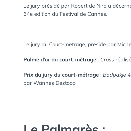
Le jury présidé par Robert de Niro a décer
64e édition du Festival de Cannes.
Le jury du Court-métrage, présidé par Michel
Palme d’or du court-métrage
:
Cross
réalis
Prix du jury du court-métrage
:
Badpakje 46
par Wannes Destoop
Le Palmarès :