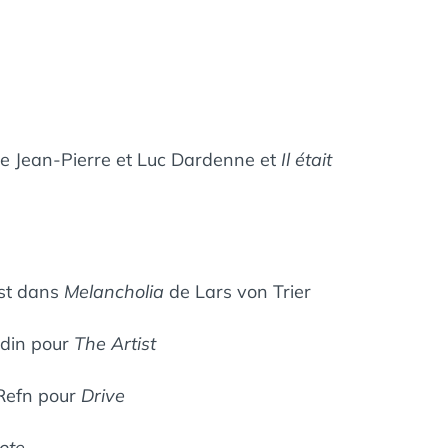
e Jean-Pierre et Luc Dardenne et
Il était
nst dans
Melancholia
de Lars von Trier
rdin pour
The Artist
Refn pour
Drive
ote