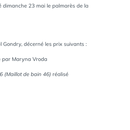
né dimanche 23 mai le palmarès de la
 Gondry, décerné les prix suivants :
é par Maryna Vroda
 (Maillot de bain 46)
réalisé