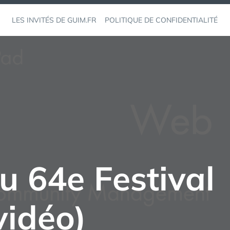
LES INVITÉS DE GUIM.FR
POLITIQUE DE CONFIDENTIALITÉ
u 64e Festival
vidéo)