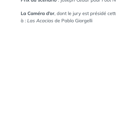
La Caméra d’or
, dont le jury est présidé ce
à :
Las Acacias
de Pablo Giorgelli